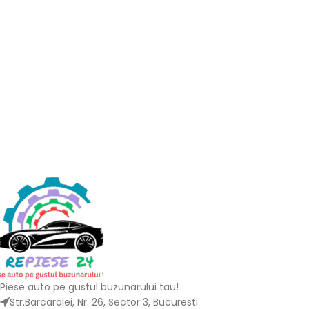
Piese auto pe gustul buzunarului tau!
Str.Barcarolei, Nr. 26, Sector 3, Bucuresti