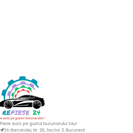
Piese auto pe gustul buzunarului tau!
Str.Barcarolei, Nr. 26, Sector 3, Bucuresti