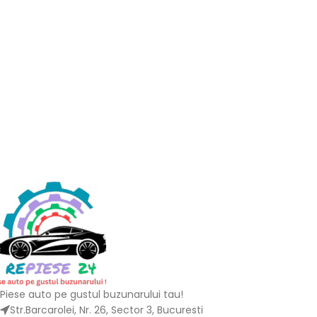
Piese auto pe gustul buzunarului tau!
Str.Barcarolei, Nr. 26, Sector 3, Bucuresti