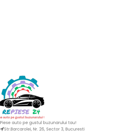
Piese auto pe gustul buzunarului tau!
Str.Barcarolei, Nr. 26, Sector 3, Bucuresti