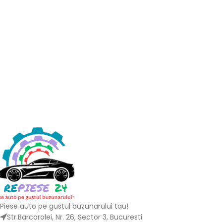
Piese auto pe gustul buzunarului tau!
Str.Barcarolei, Nr. 26, Sector 3, Bucuresti