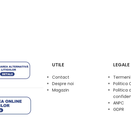
UTILE
LEGALE
Contact
Termeni s
Despre noi
Politica 
Magazin
Politica 
confiden
ANPC
GDPR