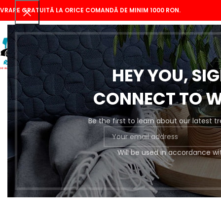
IVRARE GRATUITĂ LA ORICE COMANDĂ DE MINIM 1000 RON.
HEY YOU, SI
CONNECT TO 
Be the first to learn about our latest 
Se
Will be used in accordance wi
Pregătire