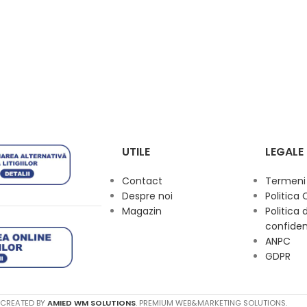
UTILE
LEGALE
Contact
Termeni s
Despre noi
Politica 
Magazin
Politica 
confiden
ANPC
GDPR
 CREATED BY
AMIED WM SOLUTIONS
. PREMIUM WEB&MARKETING SOLUTIONS.