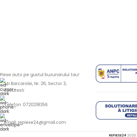
Piese auto pe gustul buzunarului tau!
Str.Barcarolei, Nr. 26, Sector 3,
Bucuresti
Telefon: 0720218356
Email: repiese24@gmail.com
REPIESE24
2025