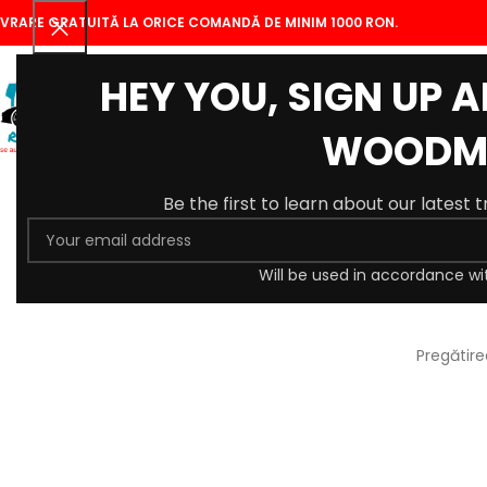
IVRARE GRATUITĂ LA ORICE COMANDĂ DE MINIM 1000 RON.
HEY YOU, SIGN UP 
WOODM
Be the first to learn about our latest 
Will be used in accordance wi
Se
Pregătire