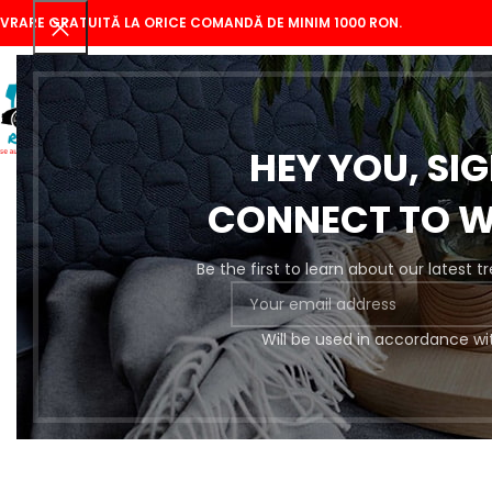
IVRARE GRATUITĂ LA ORICE COMANDĂ DE MINIM 1000 RON.
HEY YOU, SI
CONNECT TO 
Be the first to learn about our latest 
Se
Will be used in accordance wi
Pregătire