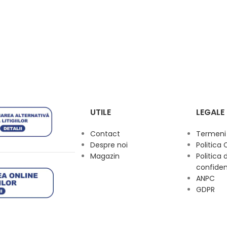
UTILE
LEGALE
Contact
Termeni s
Despre noi
Politica 
Magazin
Politica 
confiden
ANPC
GDPR