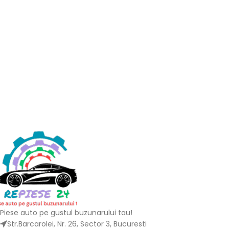
Piese auto pe gustul buzunarului tau!
Str.Barcarolei, Nr. 26, Sector 3, Bucuresti