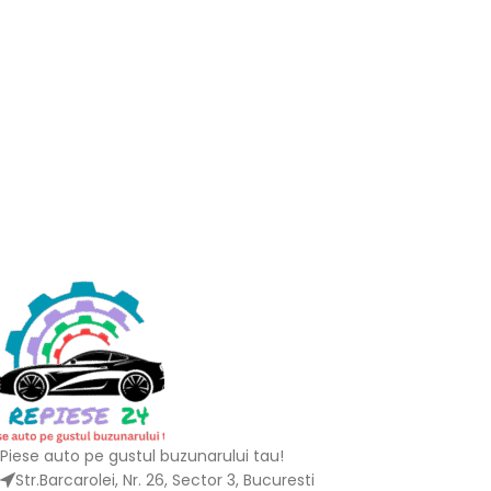
Piese auto pe gustul buzunarului tau!
Str.Barcarolei, Nr. 26, Sector 3, Bucuresti