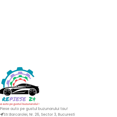
Piese auto pe gustul buzunarului tau!
Str.Barcarolei, Nr. 26, Sector 3, Bucuresti