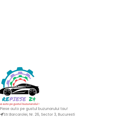
Piese auto pe gustul buzunarului tau!
Str.Barcarolei, Nr. 26, Sector 3, Bucuresti