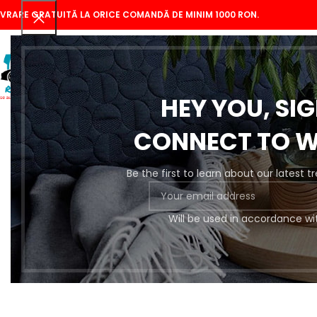
IVRARE GRATUITĂ LA ORICE COMANDĂ DE MINIM 1000 RON.
HEY YOU, SI
CONNECT TO 
Be the first to learn about our latest 
Se
Will be used in accordance wi
Pregătire