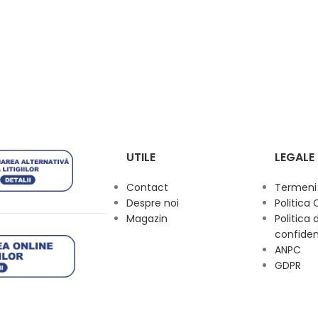
UTILE
LEGALE
Contact
Termeni s
Despre noi
Politica 
Magazin
Politica 
confiden
ANPC
GDPR