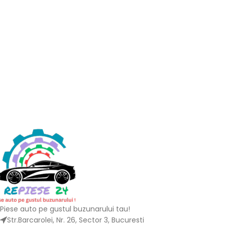
Piese auto pe gustul buzunarului tau!
Str.Barcarolei, Nr. 26, Sector 3, Bucuresti