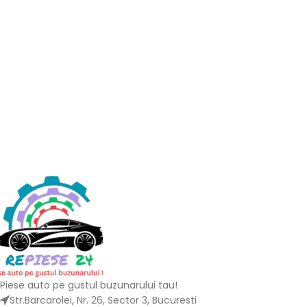
Piese auto pe gustul buzunarului tau!
Str.Barcarolei, Nr. 26, Sector 3, Bucuresti