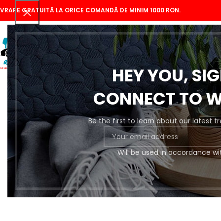
IVRARE GRATUITĂ LA ORICE COMANDĂ DE MINIM 1000 RON.
HEY YOU, SI
CONNECT TO 
Be the first to learn about our latest 
Se
Will be used in accordance wi
Pregătire