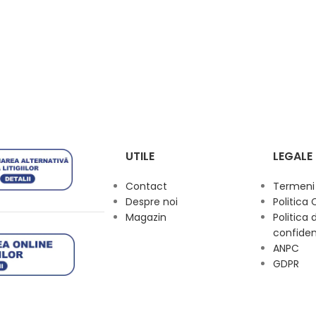
UTILE
LEGALE
Contact
Termeni s
Despre noi
Politica 
Magazin
Politica 
confiden
ANPC
GDPR