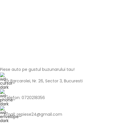
Piese auto pe gustul buzunarului tau!
Str.Barcarolei, Nr. 26, Sector 3, Bucuresti
Telefon: 0720218356
Email: repiese24@gmail.com