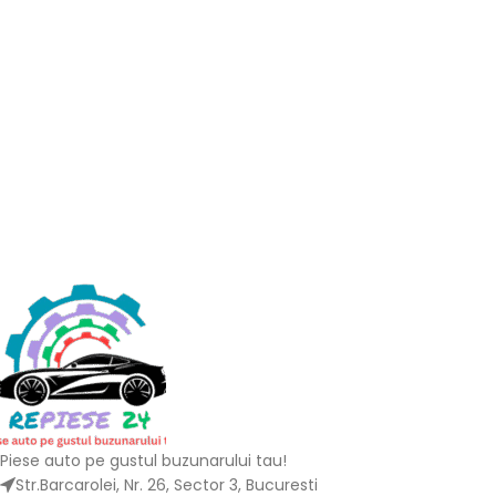
Piese auto pe gustul buzunarului tau!
Str.Barcarolei, Nr. 26, Sector 3, Bucuresti