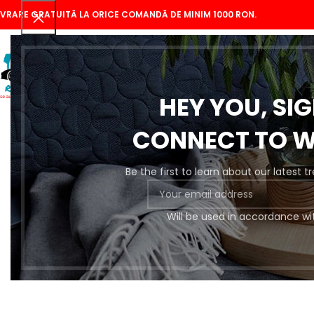
IVRARE GRATUITĂ LA ORICE COMANDĂ DE MINIM 1000 RON.
HEY YOU, SI
CONNECT TO 
Be the first to learn about our latest 
Se
Will be used in accordance wi
Pregătire