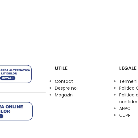
UTILE
LEGALE
Contact
Termeni s
Despre noi
Politica 
Magazin
Politica 
confiden
ANPC
GDPR