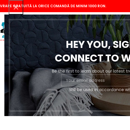
IVRARE GRATUITĂ LA ORICE COMANDĂ DE MINIM 1000 RON.
HEY YOU, SI
CONNECT TO 
Be the first to learn about our latest 
Se
Will be used in accordance wi
Pregătire