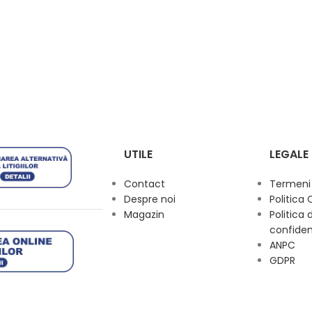
UTILE
LEGALE
Contact
Termeni s
Despre noi
Politica 
Magazin
Politica 
confiden
ANPC
GDPR