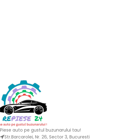
Piese auto pe gustul buzunarului tau!
Str.Barcarolei, Nr. 26, Sector 3, Bucuresti