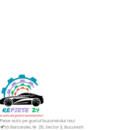
Piese auto pe gustul buzunarului tau!
Str.Barcarolei, Nr. 26, Sector 3, Bucuresti