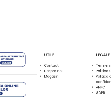
UTILE
LEGALE
Contact
Termeni s
Despre noi
Politica 
Magazin
Politica 
confiden
ANPC
GDPR