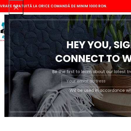
IVRARE GRATUITĂ LA ORICE COMANDĂ DE MINIM 1000 RON.
HEY YOU, SI
CONNECT TO 
Be the first to learn about our latest 
Se
Will be used in accordance wi
Pregătire