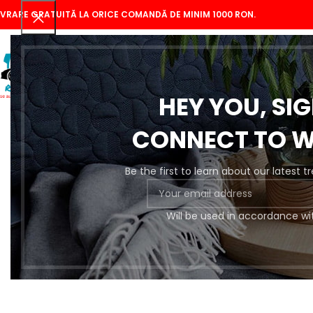
IVRARE GRATUITĂ LA ORICE COMANDĂ DE MINIM 1000 RON.
HEY YOU, SI
CONNECT TO 
Be the first to learn about our latest 
Se
Will be used in accordance wi
Pregătire