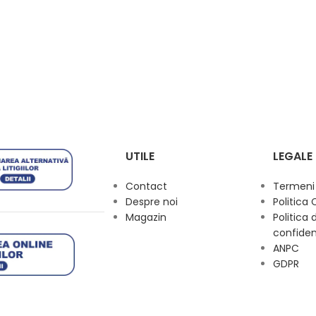
UTILE
LEGALE
Contact
Termeni s
Despre noi
Politica 
Magazin
Politica 
confiden
ANPC
GDPR