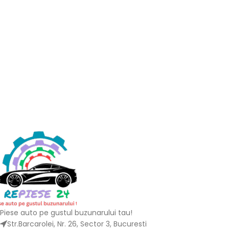
Piese auto pe gustul buzunarului tau!
Str.Barcarolei, Nr. 26, Sector 3, Bucuresti