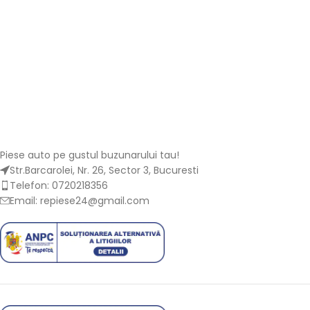
Piese auto pe gustul buzunarului tau!
Str.Barcarolei, Nr. 26, Sector 3, Bucuresti
Telefon: 0720218356
Email: repiese24@gmail.com