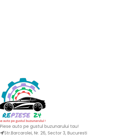
Piese auto pe gustul buzunarului tau!
Str.Barcarolei, Nr. 26, Sector 3, Bucuresti