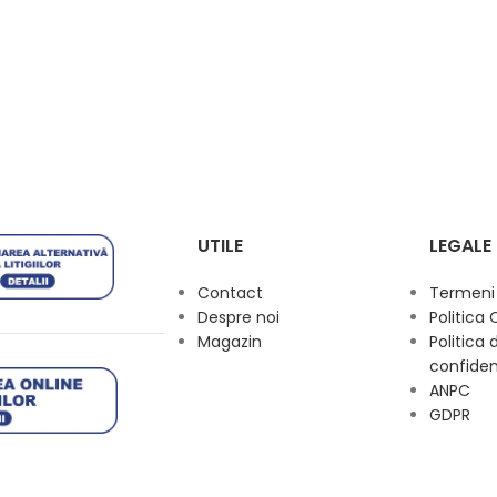
UTILE
LEGALE
Contact
Termeni s
Despre noi
Politica 
Magazin
Politica 
confiden
ANPC
GDPR