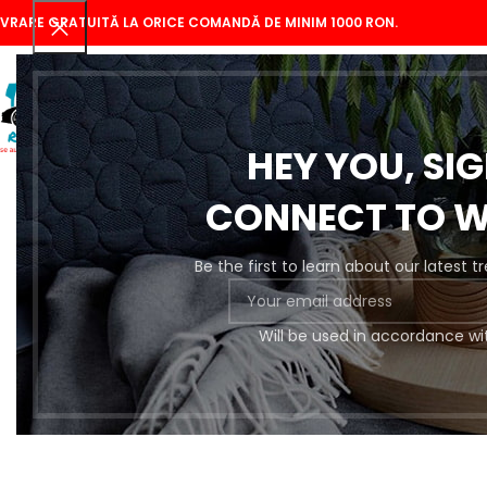
IVRARE GRATUITĂ LA ORICE COMANDĂ DE MINIM 1000 RON.
HEY YOU, SI
CONNECT TO 
Be the first to learn about our latest 
Se
Will be used in accordance wi
Pregătire