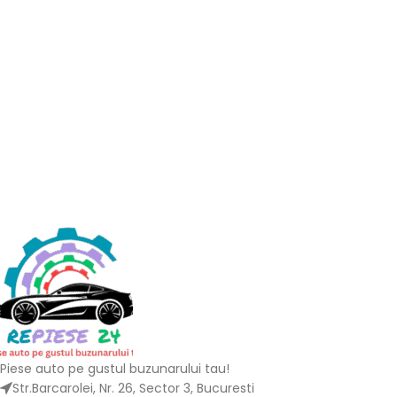
Piese auto pe gustul buzunarului tau!
Str.Barcarolei, Nr. 26, Sector 3, Bucuresti