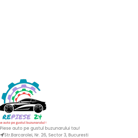
Piese auto pe gustul buzunarului tau!
Str.Barcarolei, Nr. 26, Sector 3, Bucuresti