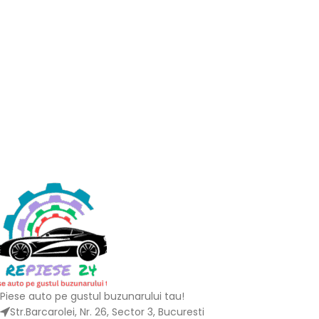
Piese auto pe gustul buzunarului tau!
Str.Barcarolei, Nr. 26, Sector 3, Bucuresti