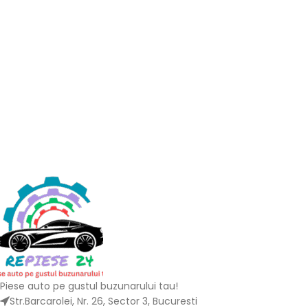
Piese auto pe gustul buzunarului tau!
Str.Barcarolei, Nr. 26, Sector 3, Bucuresti