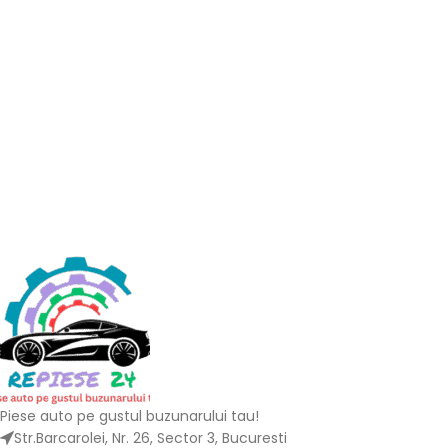
Piese auto pe gustul buzunarului tau!
Str.Barcarolei, Nr. 26, Sector 3, Bucuresti