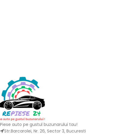
Piese auto pe gustul buzunarului tau!
Str.Barcarolei, Nr. 26, Sector 3, Bucuresti