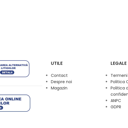
UTILE
LEGALE
Contact
Termeni s
Despre noi
Politica 
Magazin
Politica 
confiden
ANPC
GDPR