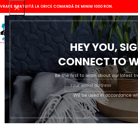
IVRARE GRATUITĂ LA ORICE COMANDĂ DE MINIM 1000 RON.
HEY YOU, SI
CONNECT TO 
Be the first to learn about our latest 
Se
Will be used in accordance wi
Pregătire