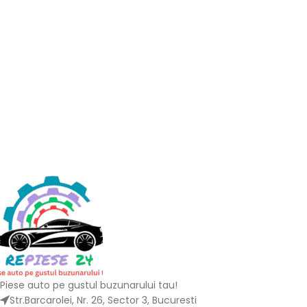
Piese auto pe gustul buzunarului tau!
Str.Barcarolei, Nr. 26, Sector 3, Bucuresti