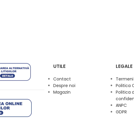
UTILE
LEGALE
Contact
Termeni s
Despre noi
Politica 
Magazin
Politica 
confiden
ANPC
GDPR