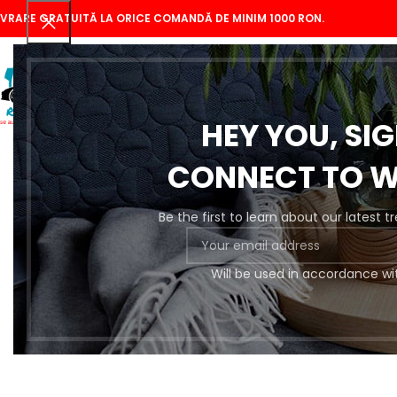
IVRARE GRATUITĂ LA ORICE COMANDĂ DE MINIM 1000 RON.
HEY YOU, SI
CONNECT TO 
Be the first to learn about our latest 
Se
Will be used in accordance wi
Pregătire