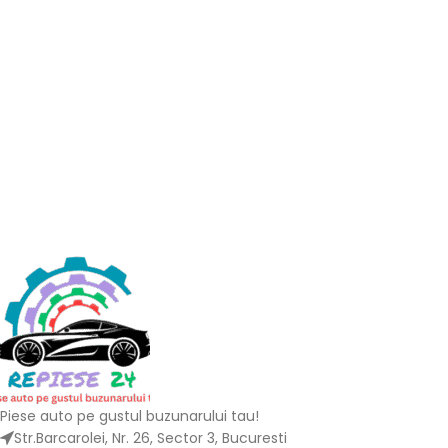
Piese auto pe gustul buzunarului tau!
Str.Barcarolei, Nr. 26, Sector 3, Bucuresti