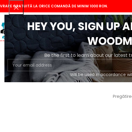
IVRARE GRATUITĂ LA ORICE COMANDĂ DE MINIM 1000 RON.
HEY YOU, SIGN UP 
WOODM
Be the first to learn about our latest 
Will be used in accordance wi
Se
Pregătire