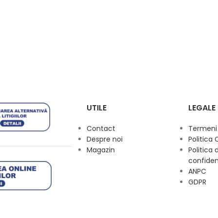
UTILE
LEGALE
Contact
Termeni s
Despre noi
Politica 
Magazin
Politica 
confiden
ANPC
GDPR