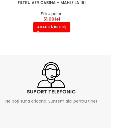
FILTRU AER CABINA – MAHLE LA 181
Filtru polen
51,00
lei
ADAUGĂ ÎN COȘ
SUPORT TELEFONIC
Ne poți suna oricând. Suntem aici pentru tine!