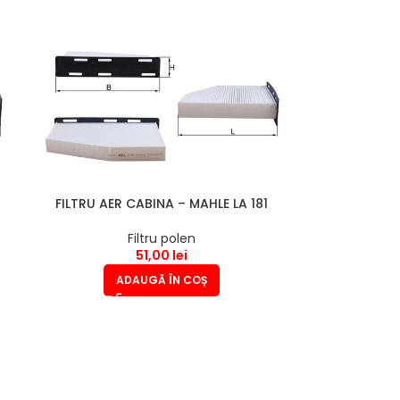
FILTRU AER CABINA – MAHLE LA 181
Filtru polen
51,00
lei
ADAUGĂ ÎN COȘ