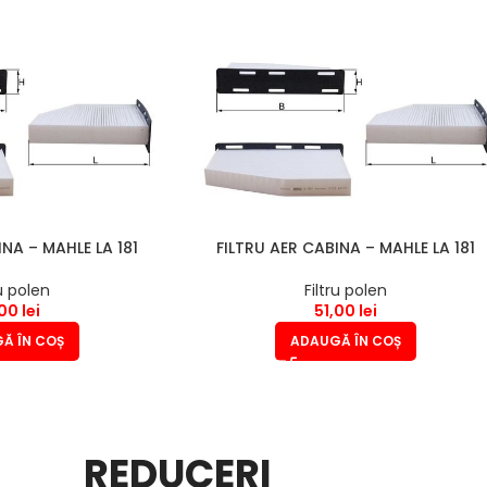
INA – MAHLE LA 181
FILTRU AER CABINA – MAHLE LA 181
ru polen
Filtru polen
,00
lei
51,00
lei
Ă ÎN COȘ
ADAUGĂ ÎN COȘ
REDUCERI