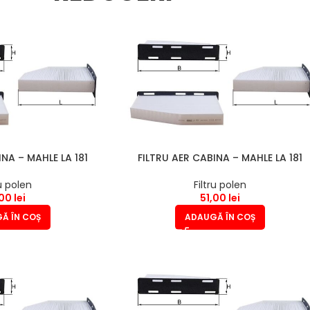
INA – MAHLE LA 181
FILTRU AER CABINA – MAHLE LA 181
ru polen
Filtru polen
,00
lei
51,00
lei
Ă ÎN COȘ
ADAUGĂ ÎN COȘ