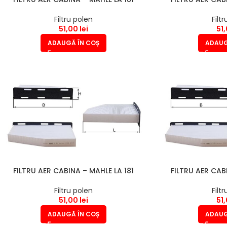
Filtru polen
Filt
51,00
lei
51
ADAUGĂ ÎN COȘ
ADAUG
FILTRU AER CABINA – MAHLE LA 181
FILTRU AER CAB
Filtru polen
Filt
51,00
lei
51
ADAUGĂ ÎN COȘ
ADAUG