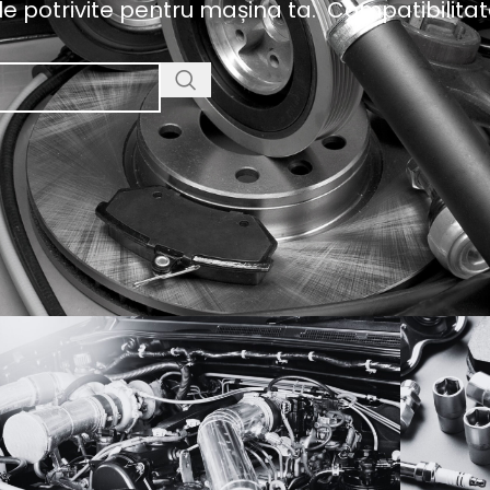
sele potrivite pentru mașina ta. Compatibilita