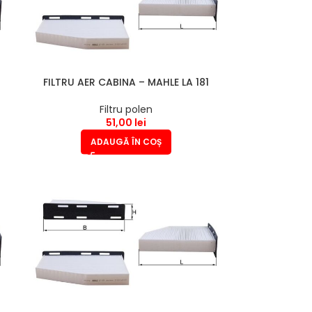
FILTRU AER CABINA – MAHLE LA 181
Filtru polen
51,00
lei
ADAUGĂ ÎN COȘ