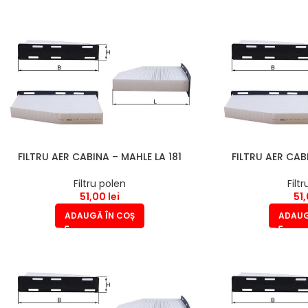
FILTRU AER CABINA – MAHLE LA 181
FILTRU AER CAB
Filtru polen
Filt
51,00
lei
51
ADAUGĂ ÎN COȘ
ADAUG