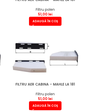
Filtru polen
51,00
lei
ADAUGĂ ÎN COȘ
FILTRU AER CABINA – MAHLE LA 181
Filtru polen
51,00
lei
ADAUGĂ ÎN COȘ