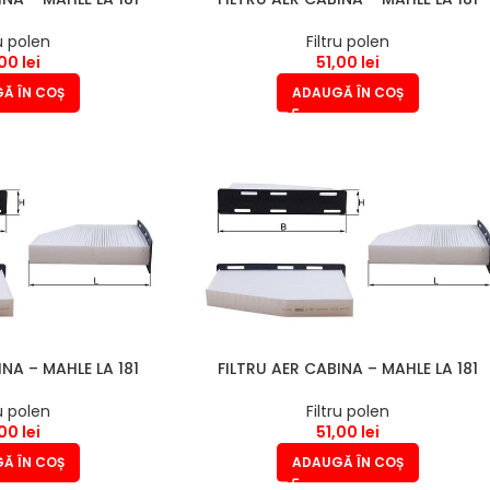
ru polen
Filtru polen
,00
lei
51,00
lei
Ă ÎN COȘ
ADAUGĂ ÎN COȘ
INA – MAHLE LA 181
FILTRU AER CABINA – MAHLE LA 181
ru polen
Filtru polen
,00
lei
51,00
lei
Ă ÎN COȘ
ADAUGĂ ÎN COȘ