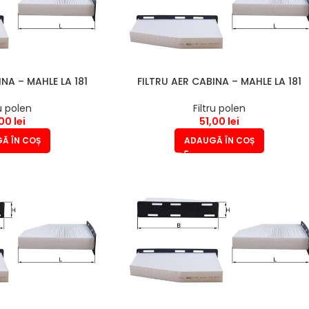
INA – MAHLE LA 181
FILTRU AER CABINA – MAHLE LA 181
ru polen
Filtru polen
,00
lei
51,00
lei
Ă ÎN COȘ
ADAUGĂ ÎN COȘ