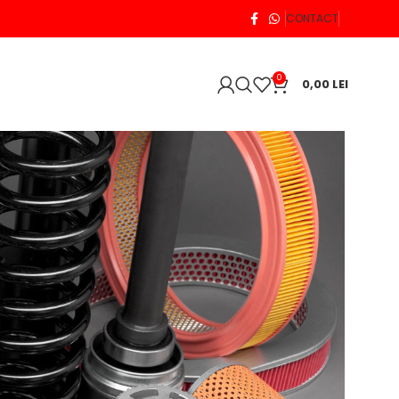
CONTACT
0
0,00
LEI