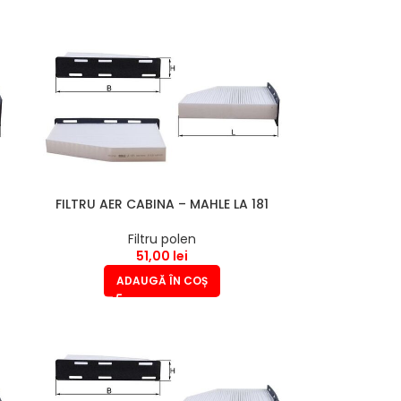
FILTRU AER CABINA – MAHLE LA 181
Filtru polen
51,00
lei
ADAUGĂ ÎN COȘ