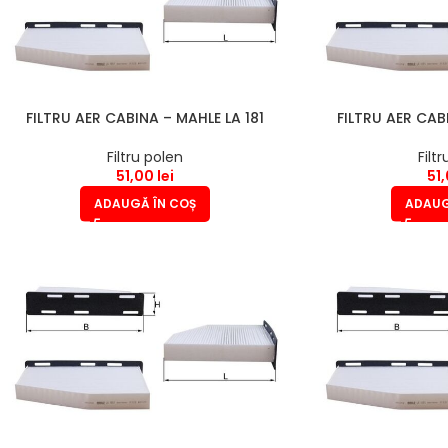
FILTRU AER CABINA – MAHLE LA 181
FILTRU AER CAB
Filtru polen
Filt
51,00
lei
51
ADAUGĂ ÎN COȘ
ADAUG