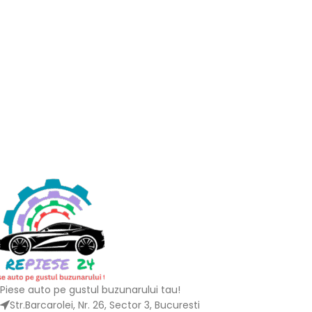
Piese auto pe gustul buzunarului tau!
Str.Barcarolei, Nr. 26, Sector 3, Bucuresti