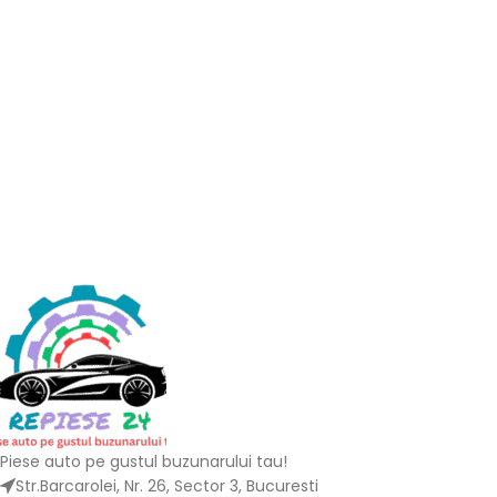
Piese auto pe gustul buzunarului tau!
Str.Barcarolei, Nr. 26, Sector 3, Bucuresti