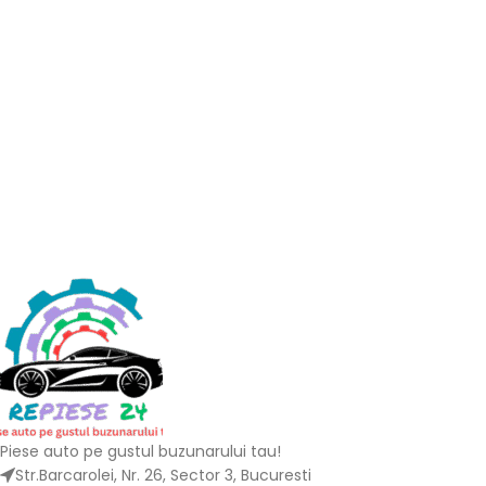
Piese auto pe gustul buzunarului tau!
Str.Barcarolei, Nr. 26, Sector 3, Bucuresti