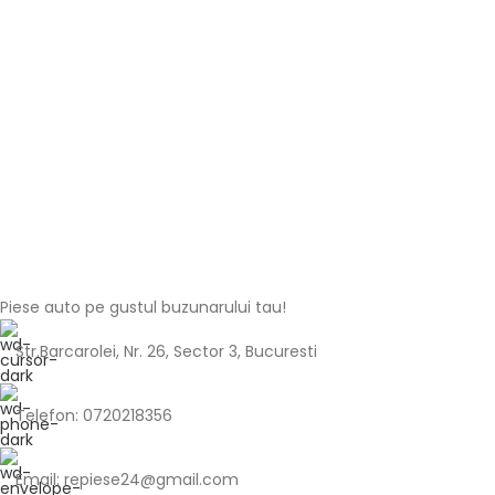
Piese auto pe gustul buzunarului tau!
Str.Barcarolei, Nr. 26, Sector 3, Bucuresti
Telefon: 0720218356
Email: repiese24@gmail.com