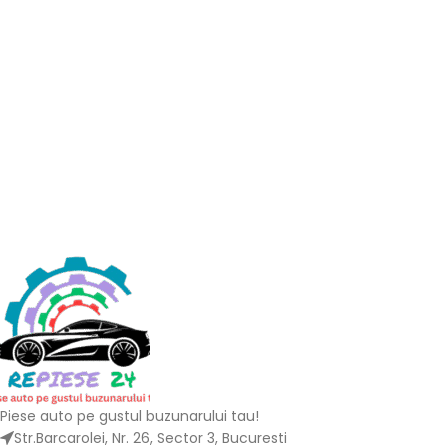
Piese auto pe gustul buzunarului tau!
Str.Barcarolei, Nr. 26, Sector 3, Bucuresti