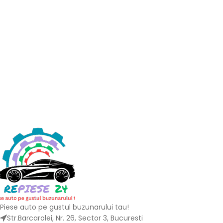
Piese auto pe gustul buzunarului tau!
Str.Barcarolei, Nr. 26, Sector 3, Bucuresti