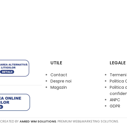
UTILE
LEGALE
Contact
Termeni s
Despre noi
Politica 
Magazin
Politica 
confiden
ANPC
GDPR
 CREATED BY
AMIED WM SOLUTIONS
. PREMIUM WEB&MARKETING SOLUTIONS.