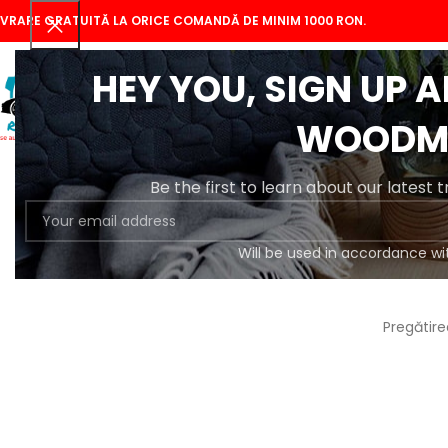
IVRARE GRATUITĂ LA ORICE COMANDĂ DE MINIM 1000 RON.
HEY YOU, SIGN UP 
WOODM
Be the first to learn about our latest 
Will be used in accordance wi
Se
Pregătire