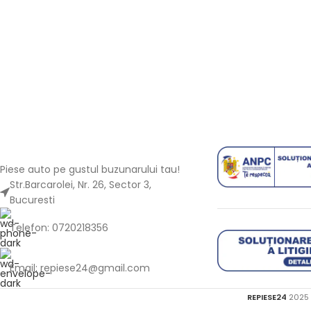
Piese auto pe gustul buzunarului tau!
Str.Barcarolei, Nr. 26, Sector 3,
Bucuresti
Telefon: 0720218356
Email: repiese24@gmail.com
REPIESE24
2025