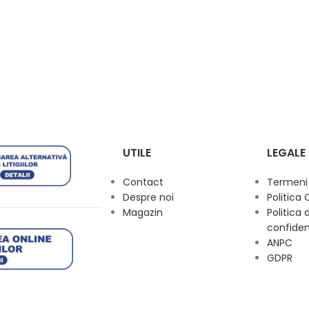
UTILE
LEGALE
Contact
Termeni s
Despre noi
Politica 
Magazin
Politica 
confiden
ANPC
GDPR