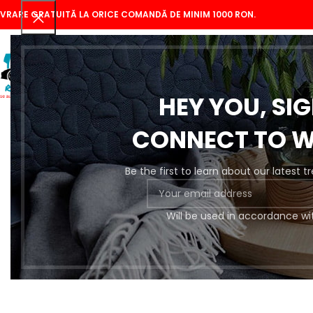
IVRARE GRATUITĂ LA ORICE COMANDĂ DE MINIM 1000 RON.
HEY YOU, SI
CONNECT TO 
Be the first to learn about our latest 
Se
Will be used in accordance wi
Pregătire