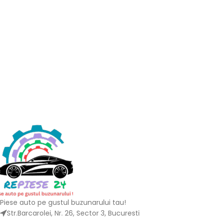
Piese auto pe gustul buzunarului tau!
Str.Barcarolei, Nr. 26, Sector 3, Bucuresti