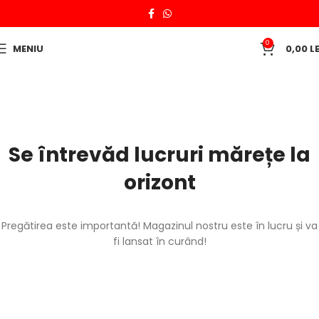
0
MENIU
0,00
LE
Se întrevăd lucruri mărețe la
orizont
Pregătirea este importantă! Magazinul nostru este în lucru și va
fi lansat în curând!