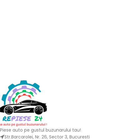
Piese auto pe gustul buzunarului tau!
Str.Barcarolei, Nr. 26, Sector 3, Bucuresti